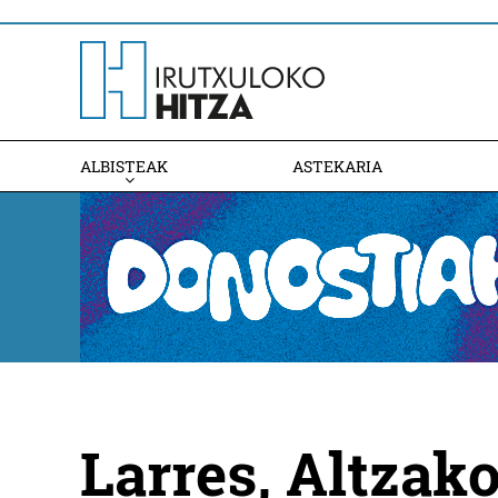
ALBISTEAK
ASTEKARIA
Larres, Altzako