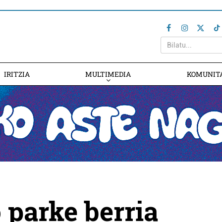
IRITZIA
MULTIMEDIA
KOMUNIT
 parke berria