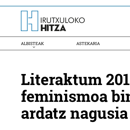
ALBISTEAK
ASTEKARIA
Literaktum 2019
feminismoa bi
ardatz nagusia