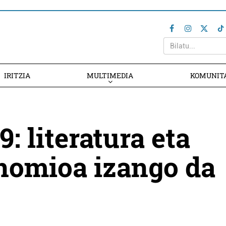
IRITZIA
MULTIMEDIA
KOMUNIT
: literatura eta
nomioa izango da