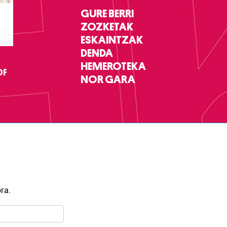
GURE BERRI
ZOZKETAK
ESKAINTZAK
DENDA
HEMEROTEKA
DF
NOR GARA
ra.