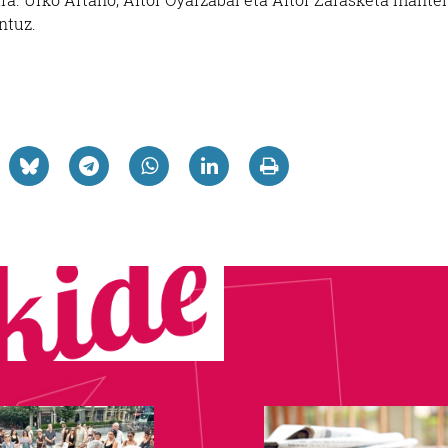
ntuz.