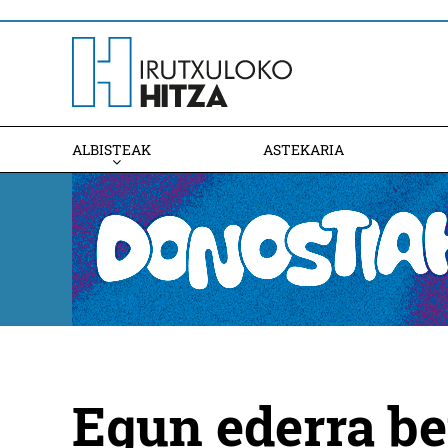
ALBISTEAK
ASTEKARIA
Egun ederra be