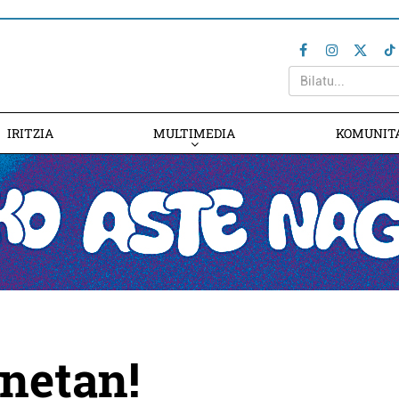
IRITZIA
MULTIMEDIA
KOMUNIT
netan!