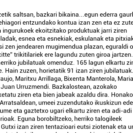
etik saltsan, bazkari bikaina...egun ederra gaur
ehiagori entzundako kontua izan zen eta ez zut
a ingurukoek ekoitzitako produktuak jarri ziren
ladak, esnea eta esnekiak, eskulanak eta pitxiak
hasi zen jendearen mugimendua plazan, eguraldi 
te” trikitilariek ere lagundu zuten giroa jartzen.
herriko jubilatuak omenduz. 165 lagun elkartu zi
 Hain zuzen, horietatik 91 izan ziren jubilatuak
jo, Maritxu Arrillaga, Bixenta Manterola, Mari
a Juan Urruzmendi. Bazkalostean, azokako
etatu ziren eta bien jabeak azaldu dira. Honak
. Arratsaldean, umeei zuzendutako ikuskizun ede
ume eta gaztetxo ugari elkartu ziren eta adi-adi
rioak. Eguna borobiltzeko, herriko talogileek
Gutxi izan ziren tentazioari eutsi ziotenak eta u