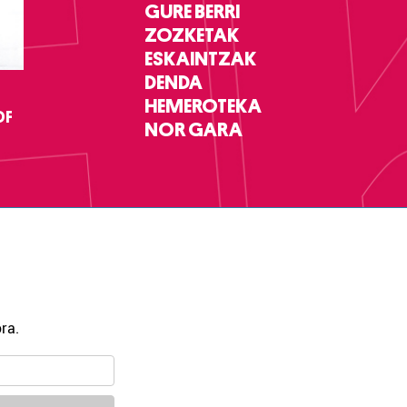
GURE BERRI
ZOZKETAK
ESKAINTZAK
DENDA
HEMEROTEKA
DF
NOR GARA
ra.