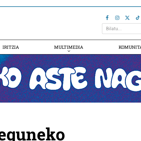
IRITZIA
MULTIMEDIA
KOMUNIT
 eguneko