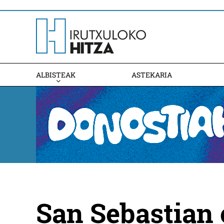
ALBISTEAK
ASTEKARIA
San Sebastian