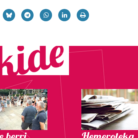
 berri.
Hemeroteka