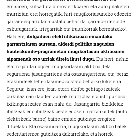
emisioen, kutsadura atmosferikoaren eta auto pilaketen
murriztan ere; horregatik, hiri-mugikortasuneko edozein
garraio-esparrutan sustatu behar da, garraio-irtenbide
eskuragarriak, irisgarriak eta iraunkorrak bermatzeko”.
Hala ere,
ibilgailuen elektrifikazioari emandako
garrantziaren aurrean, alderdi politiko nagusien
hauteskunde-programetan mugikortasun aktiboaren
aipamenak oso urriak direla ikusi dugu.
Eta hori, nahiz
eta frogatuta dagoen mugikortasun aktiboa dela
seguruena, jasangarriena eta osasungarriena, eta, beraz,
erakundeek lehentasunez sustatu beharko luketena.
Segurua; izan ere, joan-etorri aktibo gehiago izateak
zirkulazioan dauden autoak murriztea eta istripu-tasa
txikiagoa izatea esan nahi du. Jasangarria, bizikletaz
ibiltzeak edo ibiltzeak beste edozein garraiobidek (auto
elektrikoak barne) baino emisio gutxiago eragiten
dituelako. Eta osasungarria, mugikortasun aktibo batek
sedentarismoa gutxitzea dakarrelako, eta horrek