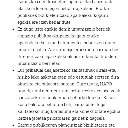
ezinezkoa den kasuetan, aparkaleku babestuak
atariko irteeran egon behar du, kalean. Eraikin
publikoek bizikletentzako aparkaleku kopuru
egokia ere izan behar dute.
Ez dugu uste egokia denik urbanizazio berriek
espazio publikoa okupatzeko gutxieneko
aparkaleku bat izan behar izatea behartzen duen
araurik egotea. Are gutxiago eraikinen barruan bizi
direnentzako aparkalekuak aurreikusita dituzten
urbanizazio berrietan.
Lur pribatual desjabetzeko zailtasunak dirala-eta,
hiriko leku askotan eten edo estutuak sortzen dira
oinezko eta bidegorri sarean. Gure ustez, HAPO
honek, ahal den neurrian, beharrezko desjabetzeak
gauzatzeko tresnak eman beharko lituzke. Kasuz
kasu baloratu behar da beti, baina uste dugu
kalitatezko mugikortasuna eta konektibitate egokia
lortzea jabetza pribatuaren gainetik dagoela.
Garraio publikoaren plangintzak bizikletaren eta