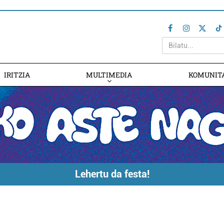
IRITZIA
MULTIMEDIA
KOMUNIT
Lehertu da festa!