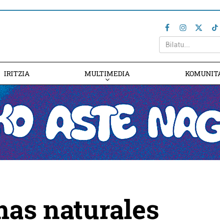
IRITZIA
MULTIMEDIA
KOMUNIT
as naturales