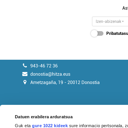
As
Pribatutasu
943-46 72 36
donostia@hitza.eus
Ametzagaña, 19 - 20012 Donostia
Datuen erabilera arduratsua
Guk eta
gure 1022 kideek
sure informacio pertsonala, z