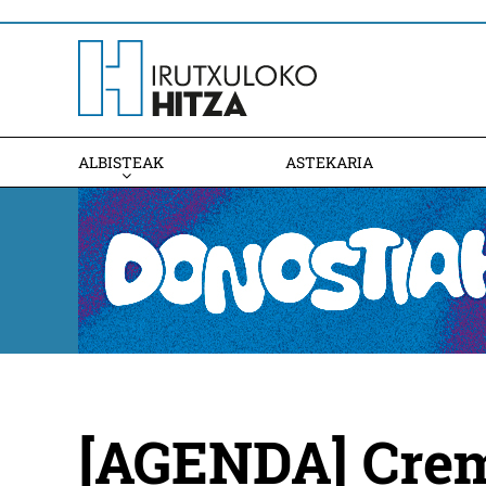
ALBISTEAK
ASTEKARIA
[AGENDA] Crem