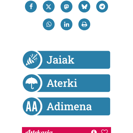
Astekaria