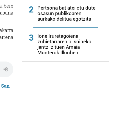
, bere
2
Pertsona bat atxilotu dute
tasuna
osasun publikoaren
aurkako delitua egotzita
akarra
3
Ione Iruretagoiena
arrena
zubietarraren bi soineko
jantzi zituen Amaia
Monterok Illunben
n
San