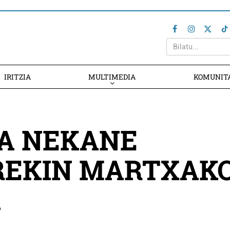
IRITZIA
MULTIMEDIA
KOMUNIT
A NEKANE
REKIN MARTXAK
A