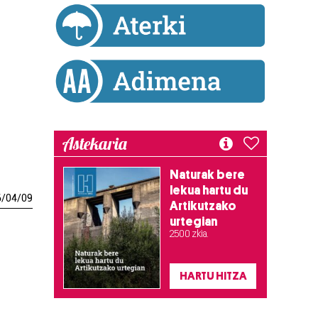
Astekaria
Naturak bere
lekua hartu du
6
/
04
/
09
Artikutzako
urtegian
2.500 zkia.
HARTU HITZA