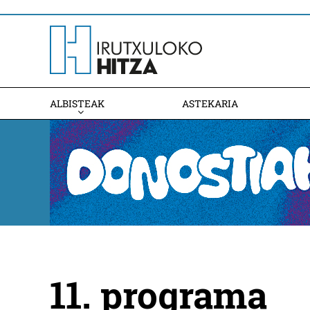
ALBISTEAK
ASTEKARIA
11. programa