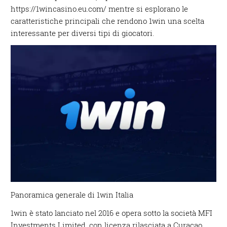
https://1wincasino.eu.com/ mentre si esplorano le
caratteristiche principali che rendono 1win una scelta
interessante per diversi tipi di giocatori.
Panoramica generale di 1win Italia
1win è stato lanciato nel 2016 e opera sotto la società MFI
Investments Limited, con licenza rilasciata a Curaçao.