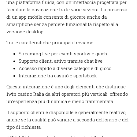
una piattaforma fluida, con un’interfaccia progettata per
facilitare la navigazione tra le varie sezioni. La presenza
di un’app mobile consente di giocare anche da
smartphone senza perdere funzionalità rispetto alla
versione desktop.
Tra le caratteristiche principali troviamo:
Streaming live per eventi sportivi e giochi
Supporto clienti attivo tramite chat live
Accesso rapido a diverse categorie di gioco
Integrazione tra casinò e sportsbook
Questa integrazione è uno degli elementi che distingue
1win casino Italia da altri operatori più verticali, offrendo
un’esperienza più dinamica e meno frammentata.
Il supporto clienti è disponibile e generalmente reattivo,
anche se la qualità può variare a seconda dell’orario e del
tipo di richiesta.