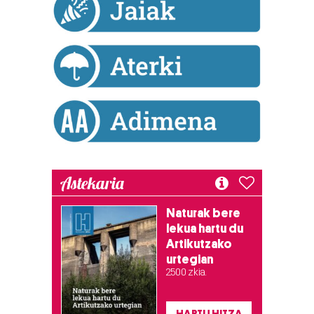
Astekaria
Naturak bere
lekua hartu du
Artikutzako
urtegian
2.500 zkia.
HARTU HITZA