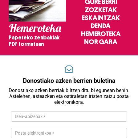
GURE BERRI
ZOZKETAK
ESKAINTZAK
Hemeroteka
DENDA
HEMEROTEKA
Papereko zenbakiak
NOR GARA
PDF formatuan
Donostiako azken berrien buletina
Donostiako azken berriak biltzen ditu bi egunean behin.
Astelehen, asteazken eta ostiraletan iristen zaizu posta
elektronikora.