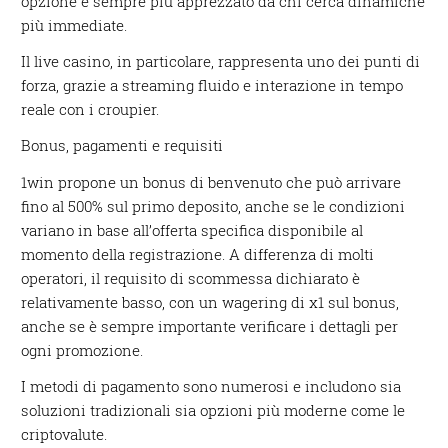
opzione è sempre più apprezzato da chi cerca dinamiche
più immediate.
Il live casino, in particolare, rappresenta uno dei punti di
forza, grazie a streaming fluido e interazione in tempo
reale con i croupier.
Bonus, pagamenti e requisiti
1win propone un bonus di benvenuto che può arrivare
fino al 500% sul primo deposito, anche se le condizioni
variano in base all’offerta specifica disponibile al
momento della registrazione. A differenza di molti
operatori, il requisito di scommessa dichiarato è
relativamente basso, con un wagering di x1 sul bonus,
anche se è sempre importante verificare i dettagli per
ogni promozione.
I metodi di pagamento sono numerosi e includono sia
soluzioni tradizionali sia opzioni più moderne come le
criptovalute.