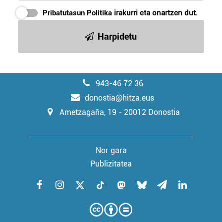
Pribatutasun Politika
irakurri eta onartzen dut.
Harpidetu
943-46 72 36
donostia@hitza.eus
Ametzagaña, 19 - 20012 Donostia
Nor gara
Publizitatea