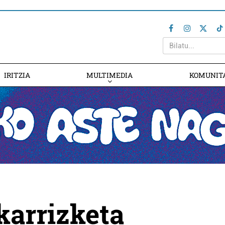
IRITZIA
MULTIMEDIA
KOMUNIT
karrizketa