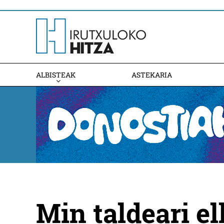
ALBISTEAK
ASTEKARIA
Min taldeari el