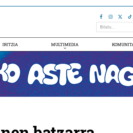
IRITZIA
MULTIMEDIA
KOMUNIT
nen batzarra