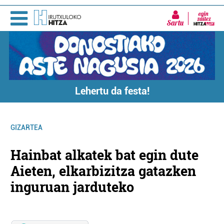
Sartu
Lehertu da festa!
GIZARTEA
Hainbat alkatek bat egin dute
Aieten, elkarbizitza gatazken
inguruan jarduteko