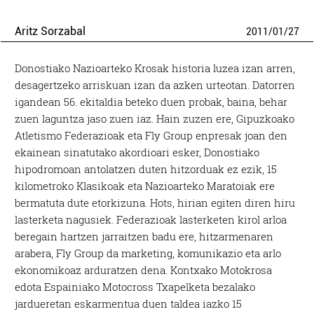
Aritz Sorzabal
2011
/
01
/
27
Donostiako Nazioarteko Krosak historia luzea izan arren,
desagertzeko arriskuan izan da azken urteotan. Datorren
igandean 56. ekitaldia beteko duen probak, baina, behar
zuen laguntza jaso zuen iaz. Hain zuzen ere, Gipuzkoako
Atletismo Federazioak eta Fly Group enpresak joan den
ekainean sinatutako akordioari esker, Donostiako
hipodromoan antolatzen duten hitzorduak ez ezik, 15
kilometroko Klasikoak eta Nazioarteko Maratoiak ere
bermatuta dute etorkizuna. Hots, hirian egiten diren hiru
lasterketa nagusiek. Federazioak lasterketen kirol arloa
beregain hartzen jarraitzen badu ere, hitzarmenaren
arabera, Fly Group da marketing, komunikazio eta arlo
ekonomikoaz arduratzen dena. Kontxako Motokrosa
edota Espainiako Motocross Txapelketa bezalako
jardueretan eskarmentua duen taldea iazko 15