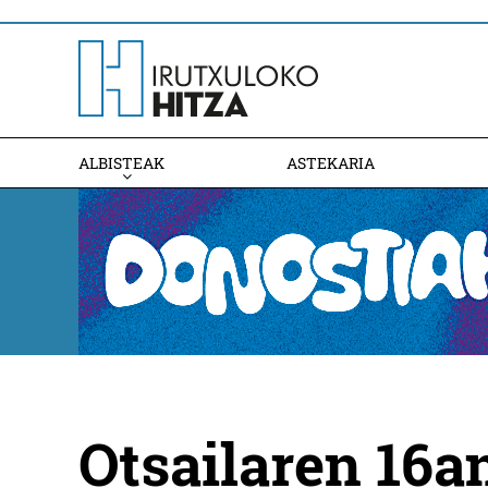
ALBISTEAK
ASTEKARIA
Otsailaren 16a