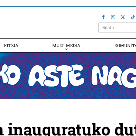
IRITZIA
MULTIMEDIA
KOMUNIT
n inauguratuko du