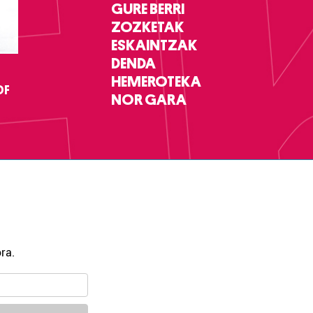
GURE BERRI
ZOZKETAK
ESKAINTZAK
DENDA
HEMEROTEKA
DF
NOR GARA
ra.