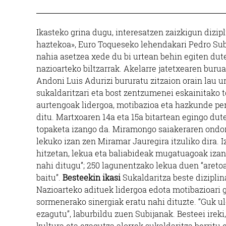
Ikasteko grina dugu, interesatzen zaizkigun dizip
haztekoa», Euro Toqueseko lehendakari Pedro Sub
nahia asetzea xede du bi urtean behin egiten du
nazioarteko biltzarrak. Akelarre jatetxearen burua
Andoni Luis Adurizi bururatu zitzaion orain lau ur
sukaldaritzari eta bost zentzumenei eskainitako 
aurtengoak lidergoa, motibazioa eta hazkunde per
ditu. Martxoaren 14a eta 15a bitartean egingo dute
topaketa izango da. Miramongo saiakeraren ondor
lekuko izan zen Miramar Jauregira itzuliko dira. I
hitzetan, lekua eta baliabideak mugatuagoak izan a
nahi ditugu”; 250 lagunentzako lekua duen “aretoa
baitu”.
Besteekin ikasi
Sukaldaritza beste dizipli
Nazioarteko adituek lidergoa edota motibazioari
sormenerako sinergiak eratu nahi dituzte. “Guk u
ezagutu”, laburbildu zuen Subijanak. Besteei ireki
kultura eta ezagutza alorrek sukaldaritza berritu 