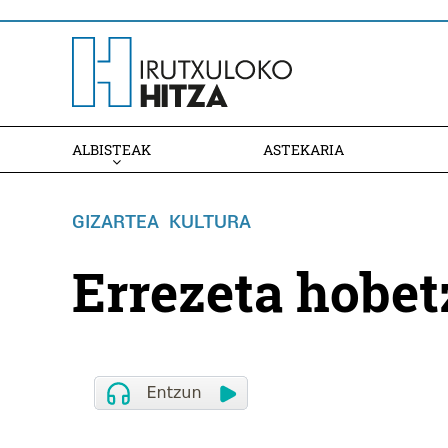
ALBISTEAK
ASTEKARIA
GIZARTEA
KULTURA
Errezeta hobet