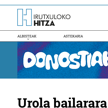
ALBISTEAK
ASTEKARIA
Urola bailarar