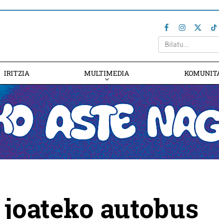
IRITZIA
MULTIMEDIA
KOMUNIT
a joateko autobus