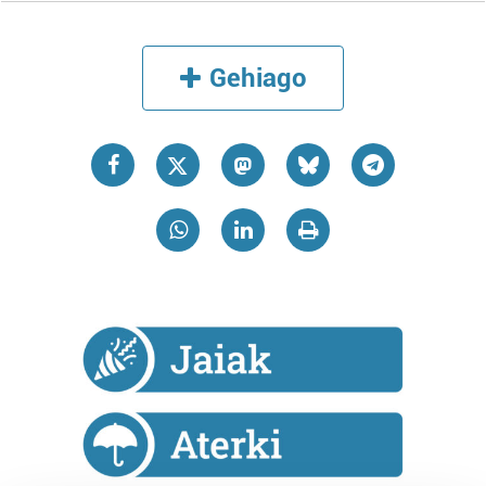
Gehiago