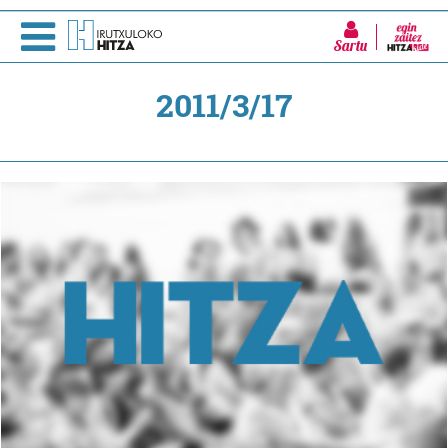
Sartu
2011/3/17