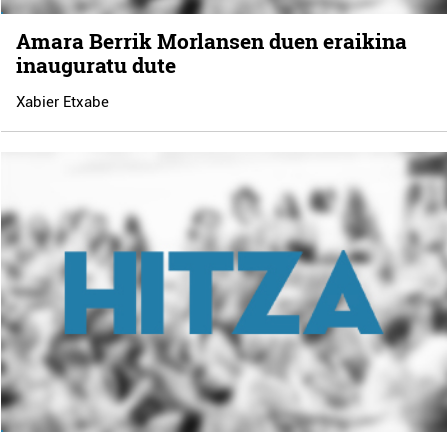
Amara Berrik Morlansen duen eraikina
inauguratu dute
Xabier Etxabe