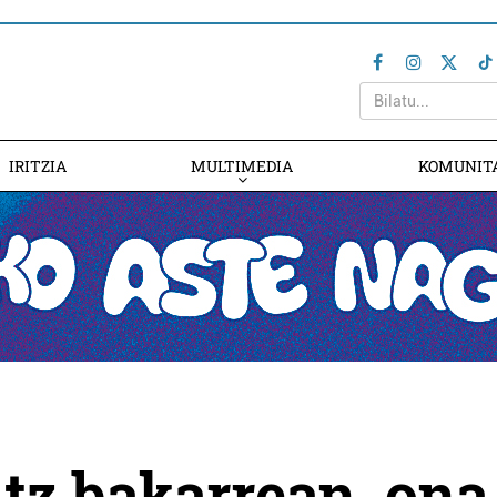
IRITZIA
MULTIMEDIA
KOMUNIT
itz bakarrean, ona