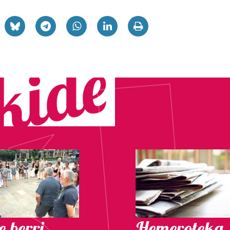
 berri.
Hemeroteka