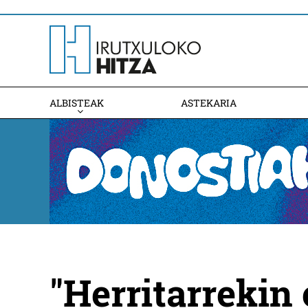
ALBISTEAK
ASTEKARIA
"Herritarrekin