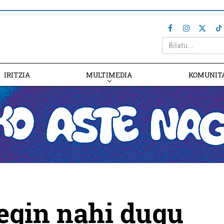
IRITZIA
MULTIMEDIA
KOMUNIT
 egin nahi dugu