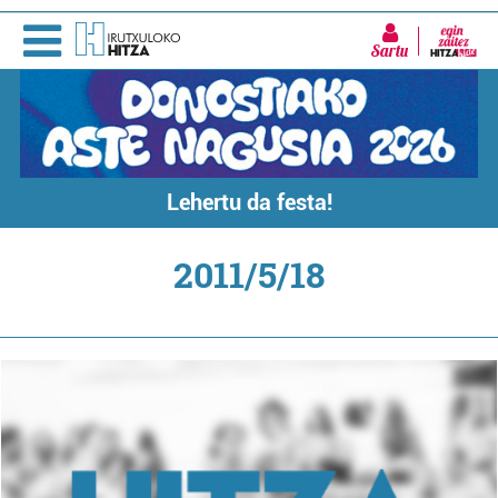
Sartu
Lehertu da festa!
2011/5/18