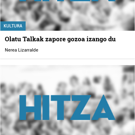
KULTURA
Olatu Talkak zapore gozoa izango du
Nerea Lizarralde