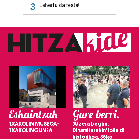
3
Lehertu da festa!
Eskaintzak
Gure berri.
TXAKOLIN MUSEOA-
'Atzera begira,
TXAKOLINGUNEA
Dinamitarekin' ibilaldi
historikoa, 36ko