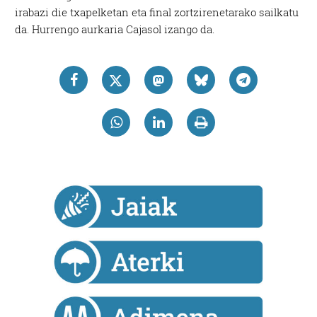
irabazi die txapelketan eta final zortzirenetarako sailkatu
da. Hurrengo aurkaria Cajasol izango da.