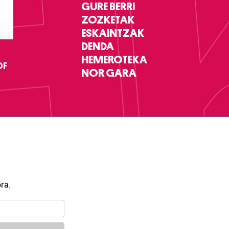
GURE BERRI
ZOZKETAK
ESKAINTZAK
DENDA
HEMEROTEKA
DF
NOR GARA
ra.