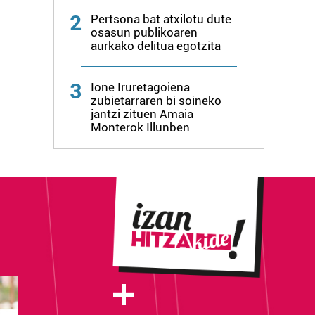
2
Pertsona bat atxilotu dute
osasun publikoaren
aurkako delitua egotzita
3
Ione Iruretagoiena
zubietarraren bi soineko
jantzi zituen Amaia
Monterok Illunben
+