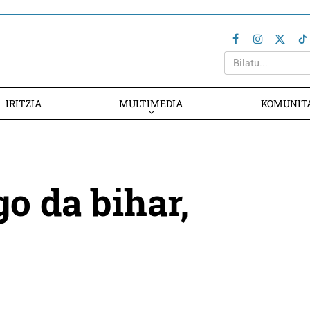
IRITZIA
MULTIMEDIA
KOMUNIT
o da bihar,