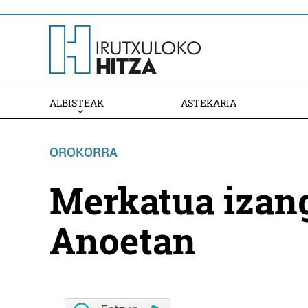
ALBISTEAK
ASTEKARIA
OROKORRA
Merkatua izang
Anoetan