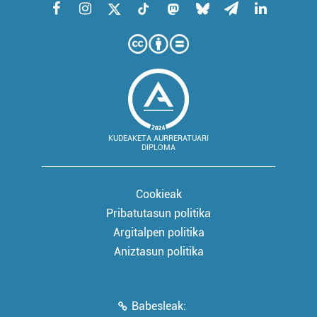
KUDEAKETA AURRERATUARI
DIPLOMA
Cookieak
Pribatutasun politika
Argitalpen politika
Aniztasun politika
Babesleak: