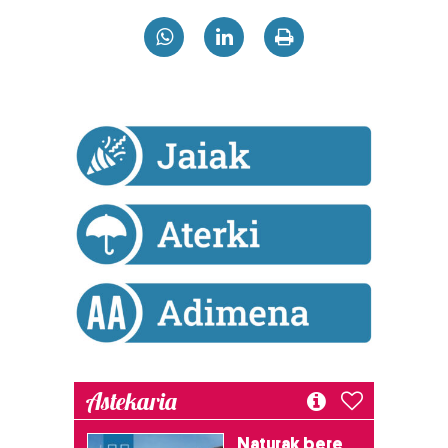
Astekaria
Naturak bere