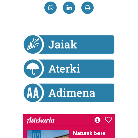
Astekaria
Naturak bere