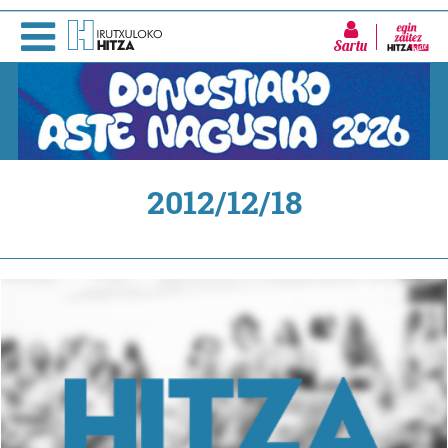
Sartu
2012/12/18