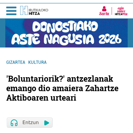
Sartu
GIZARTEA
KULTURA
'Boluntariorik?' antzezlanak
emango dio amaiera Zahartze
Aktiboaren urteari