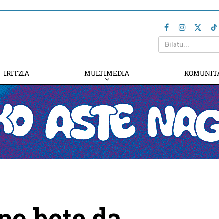
IRITZIA
MULTIMEDIA
KOMUNIT
po bete da