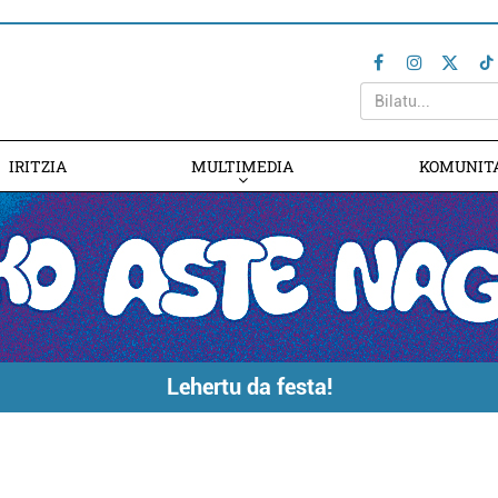
IRITZIA
MULTIMEDIA
KOMUNIT
Lehertu da festa!