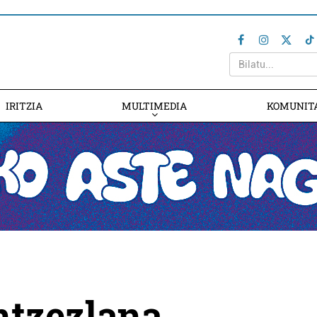
IRITZIA
MULTIMEDIA
KOMUNIT
antzezlana