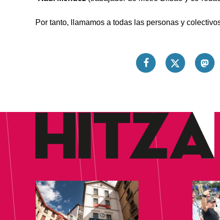
Por tanto, llamamos a todas las personas y colectivo