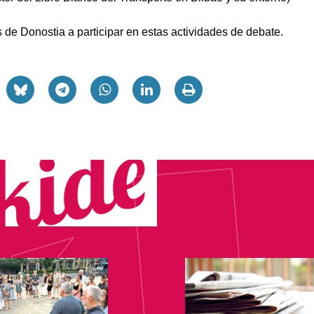
s de Donostia a participar en estas actividades de debate.