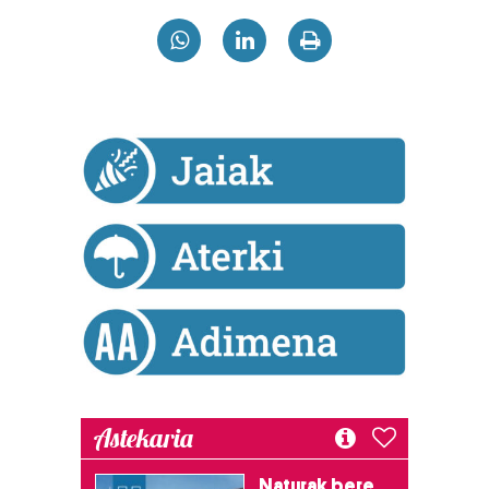
Astekaria
Naturak bere