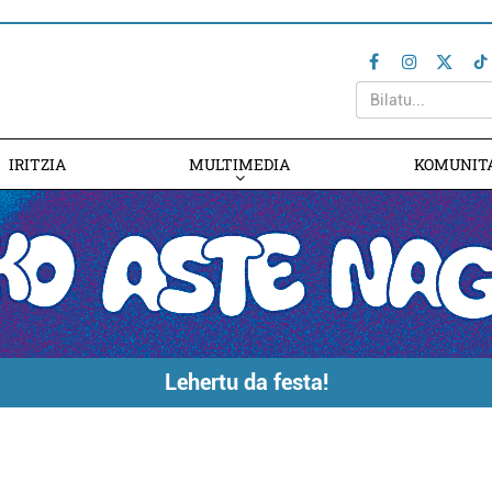
IRITZIA
MULTIMEDIA
KOMUNIT
Lehertu da festa!