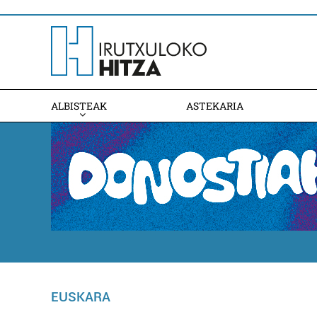
ALBISTEAK
ASTEKARIA
EUSKARA