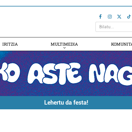
IRITZIA
MULTIMEDIA
KOMUNIT
Lehertu da festa!