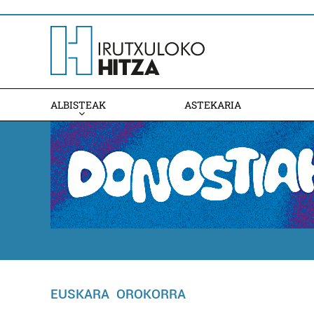
ALBISTEAK
ASTEKARIA
EUSKARA
OROKORRA