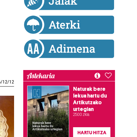
Astekaria
6
/
12
/
12
Naturak bere
lekua hartu du
Artikutzako
urtegian
2.500 zkia.
HARTU HITZA