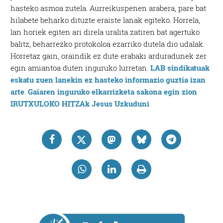
hasteko asmoa zutela. Aurreikuspenen arabera, pare bat
hilabete beharko dituzte eraiste lanak egiteko. Horrela,
lan horiek egiten ari direla uralita zatiren bat agertuko
balitz, beharrezko protokoloa ezarriko dutela dio udalak.
Horretaz gain, oraindik ez dute erabaki arduradunek zer
egin amiantoa duten inguruko lurretan.
LAB sindikatuak
eskatu zuen lanekin ez hasteko informazio guztia izan
arte
.
Gaiaren inguruko elkarrizketa sakona egin zion
IRUTXULOKO HITZAk Jesus Uzkuduni
.