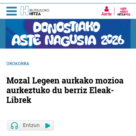
Sartu
OROKORRA
Mozal Legeen aurkako mozioa
aurkeztuko du berriz Eleak-
Librek