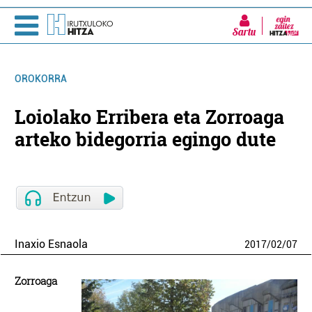
Sartu
OROKORRA
Loiolako Erribera eta Zorroaga
arteko bidegorria egingo dute
Inaxio Esnaola
2017
/
02
/
07
Zorroaga