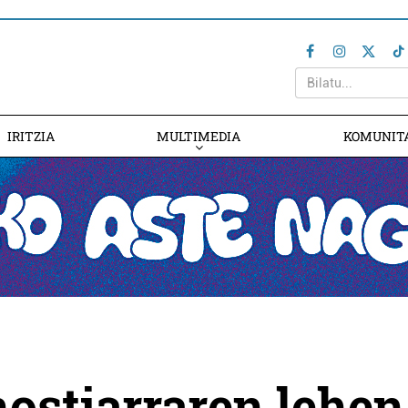
IRITZIA
MULTIMEDIA
KOMUNIT
ostiarraren lehen