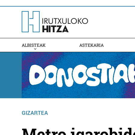
ALBISTEAK
ASTEKARIA
GIZARTEA
Metro igarobi