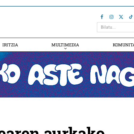
IRITZIA
MULTIMEDIA
KOMUNIT
dearen aurkako