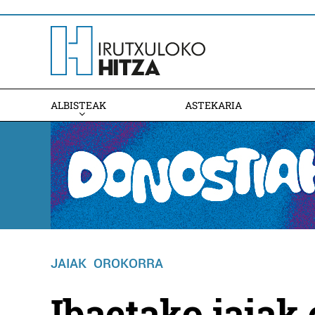
ALBISTEAK
ASTEKARIA
JAIAK
OROKORRA
Ibaetako jaiak