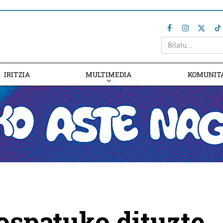
IRITZIA
MULTIMEDIA
KOMUNIT
 ospatuko dituzte