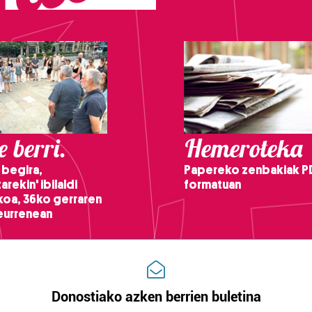
 berri.
Hemeroteka
 begira,
Papereko zenbakiak P
arekin' ibilaldi
formatuan
ikoa, 36ko gerraren
teurrenean
Donostiako azken berrien buletina