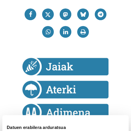
Datuen erabilera arduratsua