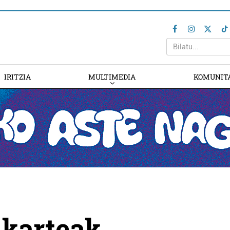
IRITZIA
MULTIMEDIA
KOMUNIT
lkarteak