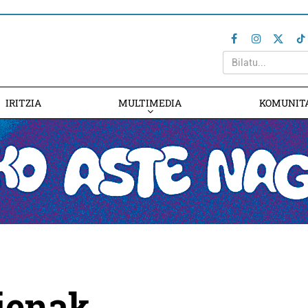
IRITZIA
MULTIMEDIA
KOMUNIT
rienak