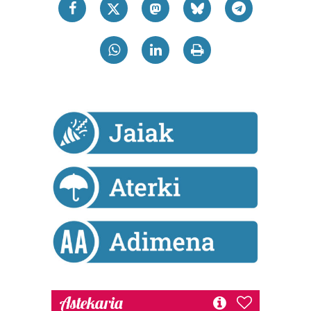
Astekaria